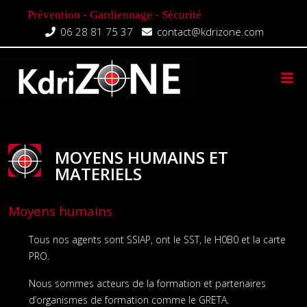
Prévention - Gardiennage - Sécurité
06 28 81 75 37
contact@kdrizone.com
MOYENS HUMAINS ET
MATERIELS
Moyens humains
Tous nos agents sont SSIAP, ont le SST, le H0B0 et la carte
PRO.
Nous sommes acteurs de la formation et partenaires
d’organismes de formation comme le GRETA.